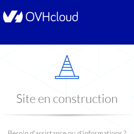
Site en construction
Besoin d'assistance ou d'informations ?